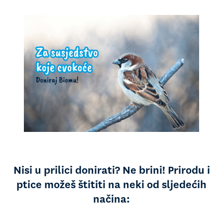
Nisi u prilici donirati? Ne brini! Prirodu i
ptice možeš štititi na neki od sljedećih
načina: