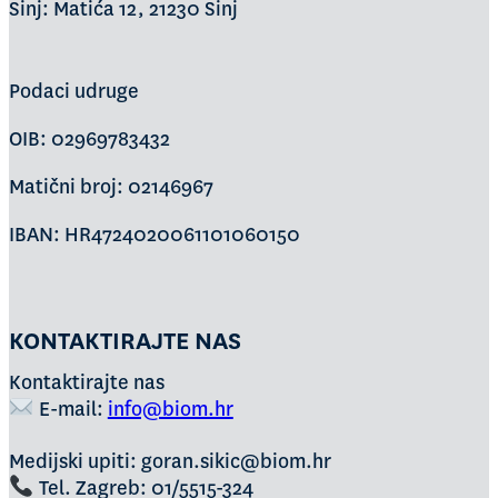
Sinj: Matića 12, 21230 Sinj
Podaci udruge
OIB: 02969783432
Matični broj: 02146967
IBAN: HR4724020061101060150
KONTAKTIRAJTE NAS
Kontaktirajte nas
E-mail:
info@biom.hr
Medijski upiti: goran.sikic@biom.hr
Tel. Zagreb: 01/5515-324