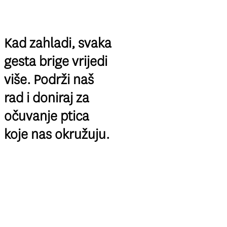
Kad zahladi, svaka
gesta brige vrijedi
više. Podrži naš
rad i doniraj za
očuvanje ptica
koje nas okružuju.