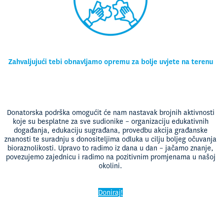
Zahvaljujući tebi obnavljamo opremu za bolje uvjete na terenu
Donatorska podrška omogućit će nam nastavak brojnih aktivnosti
koje su besplatne za sve sudionike – organizaciju edukativnih
događanja, edukaciju sugrađana, provedbu akcija građanske
znanosti te suradnju s donositeljima odluka u cilju boljeg očuvanja
bioraznolikosti. Upravo to radimo iz dana u dan – jačamo znanje,
povezujemo zajednicu i radimo na pozitivnim promjenama u našoj
okolini.
Doniraj!