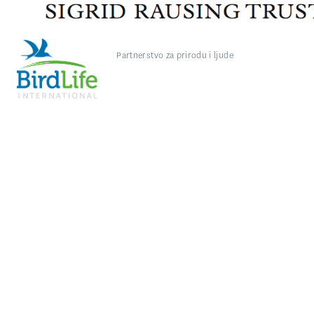
Partnerstvo za prirodu i ljude