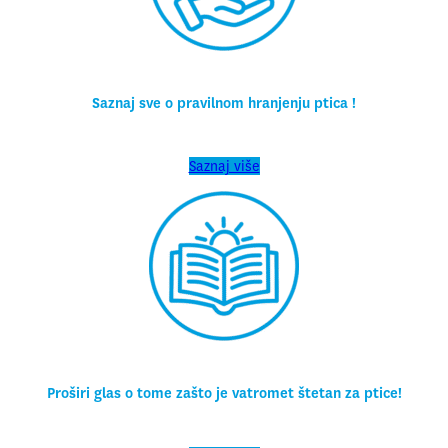
Saznaj sve o pravilnom hranjenju ptica !
Saznaj više
Proširi glas o tome zašto je vatromet štetan za ptice!