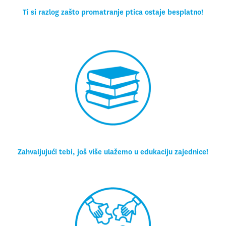
Ti si razlog zašto promatranje ptica ostaje besplatno!
Zahvaljujući tebi, još više ulažemo u edukaciju zajednice!