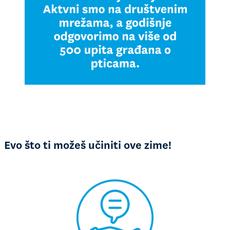
Evo što ti možeš učiniti ove zime!