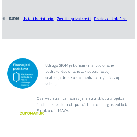
©
Uvijeti korištenja
Zaštita privatnosti
Postavke kolačića
Udruga BIOM je korisnik institucionalne
podrške Nacionalne zaklade za razvoj
civilnoga društva za stabilizaciju i/ili razvoj
udruge.
Ove web stranice napravljene su u sklopu projekta
“Jadranski preletnički put 4”, financiranog od zaklada
EuroNatur i MAVA.