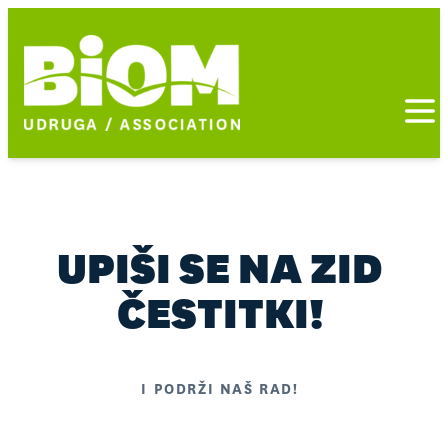
Otvor
UPIŠI SE NA ZID
ČESTITKI!
I PODRŽI NAŠ RAD!