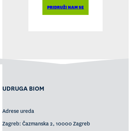
PRIDRUŽI NAM SE
UDRUGA BIOM
Adrese ureda
Zagreb: Čazmanska 2, 10000 Zagreb