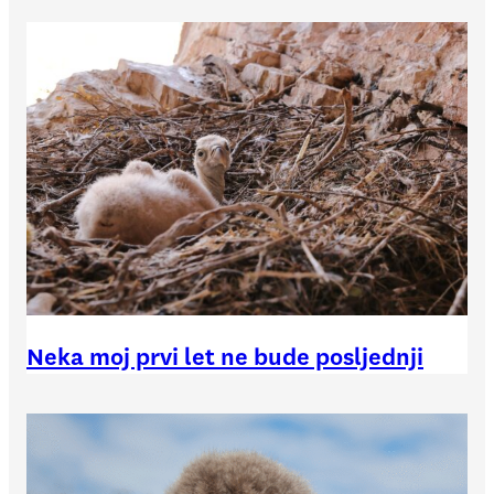
Neka moj prvi let ne bude posljednji