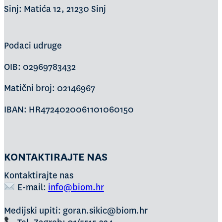
Sinj: Matića 12, 21230 Sinj
Podaci udruge
OIB: 02969783432
Matični broj: 02146967
IBAN: HR4724020061101060150
KONTAKTIRAJTE NAS
Kontaktirajte nas
E-mail:
info@biom.hr
Medijski upiti: goran.sikic@biom.hr