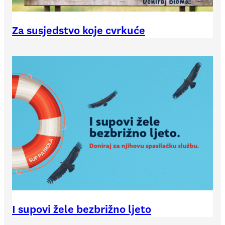
Za susjedstvo koje cvrkuće
I supovi žele bezbrižno ljeto