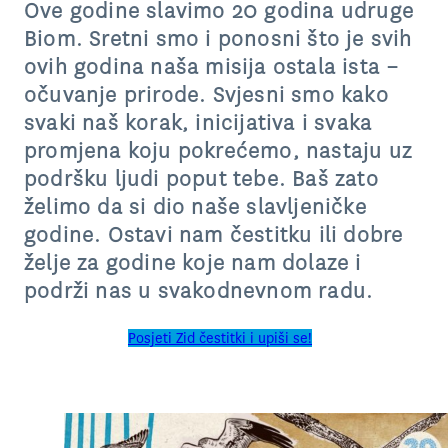
Ove godine slavimo 20 godina udruge
Biom. Sretni smo i ponosni što je svih
ovih godina naša misija ostala ista –
očuvanje prirode. Svjesni smo kako
svaki naš korak, inicijativa i svaka
promjena koju pokrećemo, nastaju uz
podršku ljudi poput tebe. Baš zato
želimo da si dio naše slavljeničke
godine.
Ostavi nam čestitku ili dobre
želje za godine koje nam dolaze i
podrži nas u svakodnevnom radu.
Posjeti Zid čestitki i upiši se!