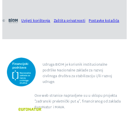
©
Uvijeti korištenja
Zaštita privatnosti
Postavke kolačića
Udruga BIOM je korisnik institucionalne
podrške Nacionalne zaklade za razvoj
civilnoga društva za stabilizaciju i/ili razvoj
udruge.
Ove web stranice napravljene su u sklopu projekta
“Jadranski preletnički put 4”, financiranog od zaklada
EuroNatur i MAVA.